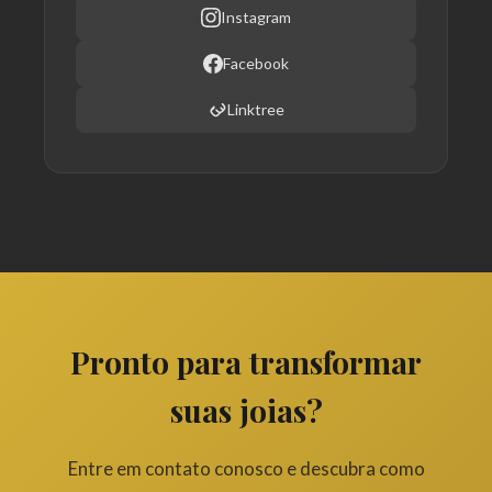
Instagram
Facebook
Linktree
Pronto para transformar
suas joias?
Entre em contato conosco e descubra como