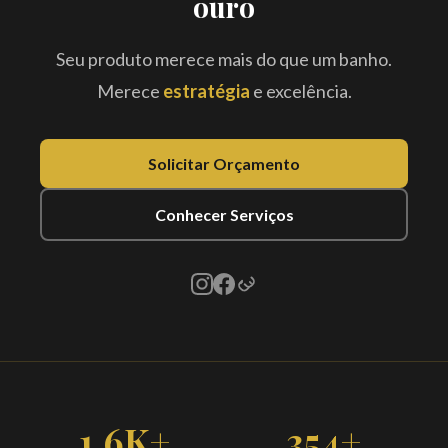
ouro
Seu produto merece mais do que um banho.
Merece
estratégia
e excelência.
Solicitar Orçamento
Conhecer Serviços
1.6K+
354+