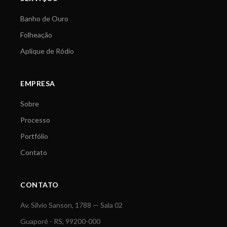
Banho de Ouro
Folheação
Aplique de Ródio
EMPRESA
Sobre
Processo
Portfólio
Contato
CONTATO
Av. Silvio Sanson, 1788 — Sala 02
Guaporé - RS, 99200-000