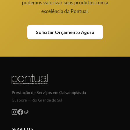
podemos valorizar seus produtos com a
excelência da Pontual.
Solicitar Orçamento Agora
Prestação de Serviços em Galvanoplastia
Guaporé — Rio Grande do Sul
SERVIÇOS