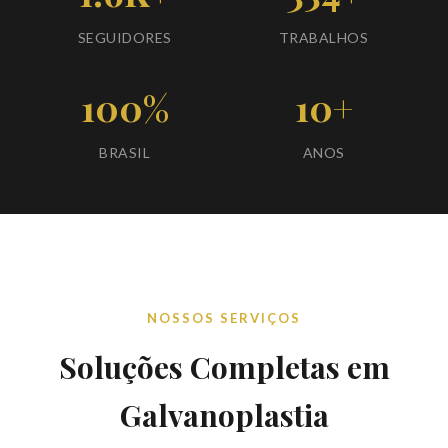
SEGUIDORES
TRABALHOS
100%
10+
BRASIL
ANOS
NOSSOS SERVIÇOS
Soluções Completas em
Galvanoplastia