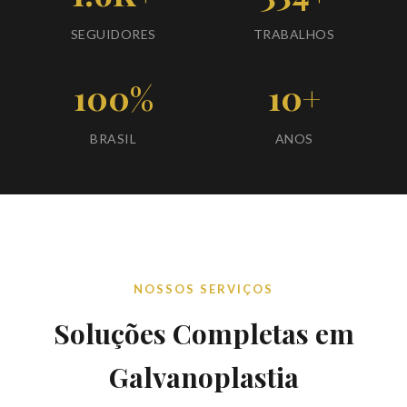
SEGUIDORES
TRABALHOS
100%
10+
BRASIL
ANOS
NOSSOS SERVIÇOS
Soluções Completas em
Galvanoplastia