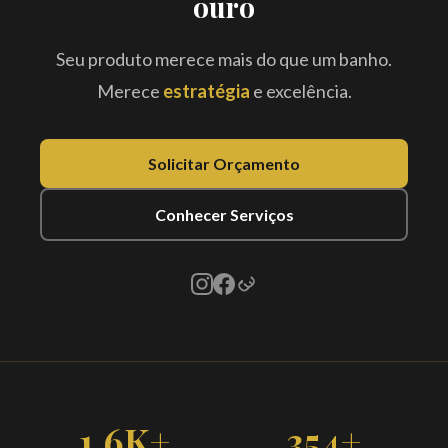
ouro
Seu produto merece mais do que um banho.
Merece
estratégia
e excelência.
Solicitar Orçamento
Conhecer Serviços
1.6K+
354+