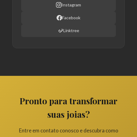
Instagram
Facebook
Linktree
Pronto para transformar
suas joias?
Entre em contato conosco e descubra como