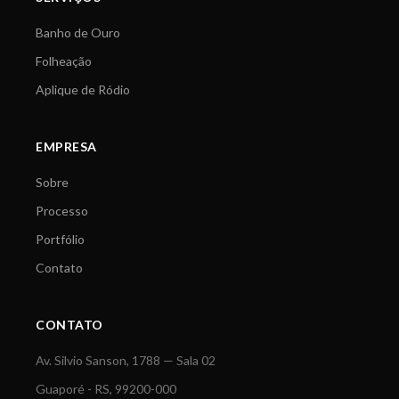
Banho de Ouro
Folheação
Aplique de Ródio
EMPRESA
Sobre
Processo
Portfólio
Contato
CONTATO
Av. Silvio Sanson, 1788 — Sala 02
Guaporé - RS, 99200-000