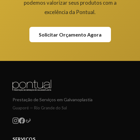
podemos valorizar seus produtos com a
excelência da Pontual.
Solicitar Orçamento Agora
Prestação de Serviços em Galvanoplastia
Guaporé — Rio Grande do Sul
SERVIÇOS