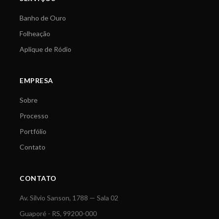
Banho de Ouro
Folheação
Aplique de Ródio
EMPRESA
Sobre
Processo
Portfólio
Contato
CONTATO
Av. Silvio Sanson, 1788 — Sala 02
Guaporé - RS, 99200-000