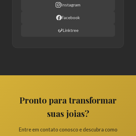
Instagram
Facebook
Linktree
Pronto para transformar
suas joias?
Entre em contato conosco e descubra como