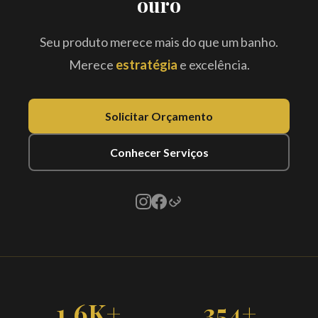
ouro
Seu produto merece mais do que um banho.
Merece
estratégia
e excelência.
Solicitar Orçamento
Conhecer Serviços
1.6K+
354+