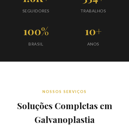
SEGUIDORES
TRABALHOS
100%
10+
BRASIL
ANOS
NOSSOS SERVIÇOS
Soluções Completas em
Galvanoplastia