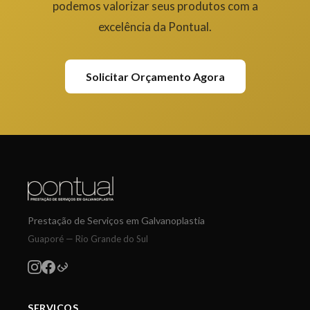
podemos valorizar seus produtos com a
excelência da Pontual.
Solicitar Orçamento Agora
Prestação de Serviços em Galvanoplastia
Guaporé — Rio Grande do Sul
SERVIÇOS